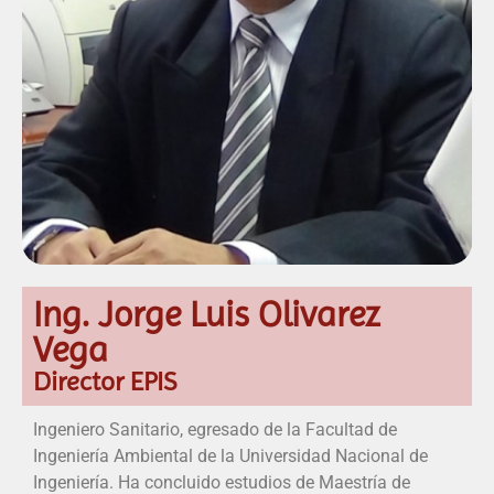
Ing. Jorge Luis Olivarez
Vega
Director EPIS
Ingeniero Sanitario, egresado de la Facultad de
Ingeniería Ambiental de la Universidad Nacional de
Ingeniería. Ha concluido estudios de Maestría de