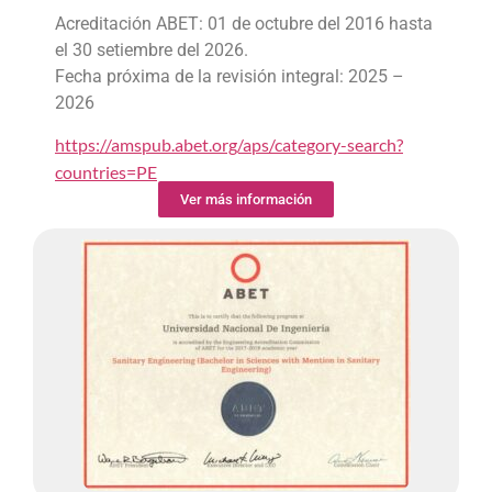
Acreditación ABET: 01 de octubre del 2016 hasta
el 30 setiembre del 2026.
Fecha próxima de la revisión integral: 2025 –
2026
https://amspub.abet.org/aps/category-search?
countries=PE
Ver más información