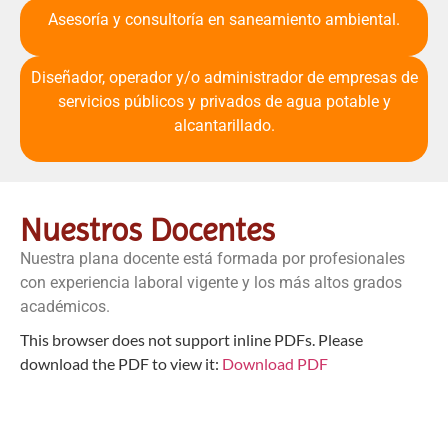
Asesoría y consultoría en saneamiento ambiental.
Diseñador, operador y/o administrador de empresas de
servicios públicos y privados de agua potable y
alcantarillado.
Nuestros Docentes
Nuestra plana docente está formada por profesionales
con experiencia laboral vigente y los más altos grados
académicos.
This browser does not support inline PDFs. Please
download the PDF to view it:
Download PDF