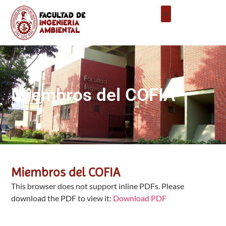
Miembros del COFIA
Miembros del COFIA
This browser does not support inline PDFs. Please
download the PDF to view it:
Download PDF